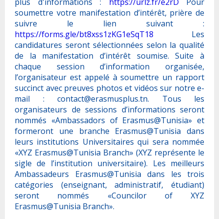
plus d'informations :
https://urlz.fr/e2rD
Pour
soumettre votre manifestation d’intérêt, prière de
suivre le lien suivant :
https://forms.gle/bt8xss1zKG1eSqT18
Les
candidatures seront sélectionnées selon la qualité
de la manifestation d’intérêt soumise. Suite à
chaque session d’information organisée,
l’organisateur est appelé à soumettre un rapport
succinct avec preuves photos et vidéos sur notre e-
mail :
contact@erasmusplus.tn
. Tous les
organisateurs de sessions d’informations seront
nommés «Ambassadors of Erasmus@Tunisia» et
formeront une branche Erasmus@Tunisia dans
leurs institutions Universitaires qui sera nommée
«XYZ Erasmus@Tunisia Branch» (XYZ représente le
sigle de l’institution universitaire). Les meilleurs
Ambassadeurs Erasmus@Tunisia dans les trois
catégories (enseignant, administratif, étudiant)
seront nommés «Councilor of XYZ
Erasmus@Tunisia Branch».