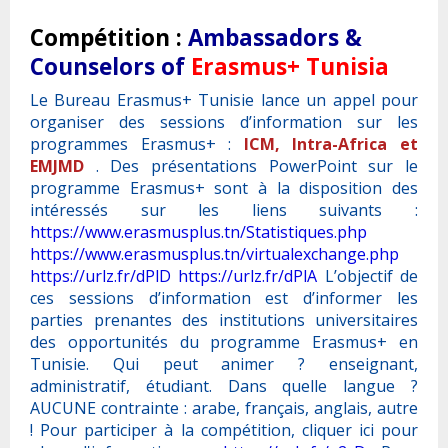
Compétition :
Ambassadors &
Counselors of
Erasmus+ Tunisia
Le Bureau Erasmus+ Tunisie lance un appel pour
organiser des sessions d’information sur les
programmes Erasmus+ :
ICM, Intra-Africa et
EMJMD
. Des présentations PowerPoint sur le
programme Erasmus+ sont à la disposition des
intéressés sur les liens suivants :
https://www.erasmusplus.tn/Statistiques.php
https://www.erasmusplus.tn/virtualexchange.php
https://urlz.fr/dPlD
https://urlz.fr/dPlA
L’objectif de
ces sessions d’information est d’informer les
parties prenantes des institutions universitaires
des opportunités du programme Erasmus+ en
Tunisie. Qui peut animer ? enseignant,
administratif, étudiant. Dans quelle langue ?
AUCUNE contrainte : arabe, français, anglais, autre
! Pour participer à la compétition, cliquer ici pour