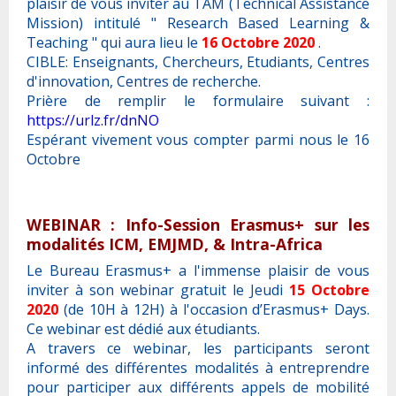
plaisir de vous inviter au TAM (Technical Assistance
Mission) intitulé " Research Based Learning &
Teaching " qui aura lieu le
16 Octobre 2020
.
CIBLE: Enseignants, Chercheurs, Etudiants, Centres
d'innovation, Centres de recherche.
Prière de remplir le formulaire suivant :
https://urlz.fr/dnNO
Espérant vivement vous compter parmi nous le 16
Octobre
WEBINAR : Info-Session Erasmus+ sur les
modalités ICM, EMJMD, & Intra-Africa
Le Bureau Erasmus+ a l'immense plaisir de vous
inviter à son webinar gratuit le Jeudi
15 Octobre
2020
(de 10H à 12H) à l'occasion d’Erasmus+ Days.
Ce webinar est dédié aux étudiants.
A travers ce webinar, les participants seront
informé des différentes modalités à entreprendre
pour participer aux différents appels de mobilité