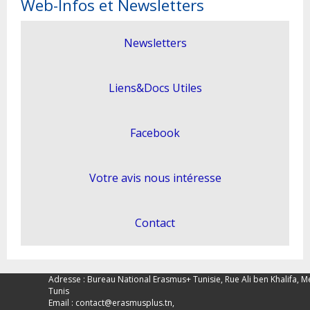
Web-Infos et Newsletters
Newsletters
Liens&Docs Utiles
Facebook
Votre avis nous intéresse
Contact
Adresse : Bureau National Erasmus+ Tunisie, Rue Ali ben Khalifa, M
Tunis
Email :
contact@erasmusplus.tn
,