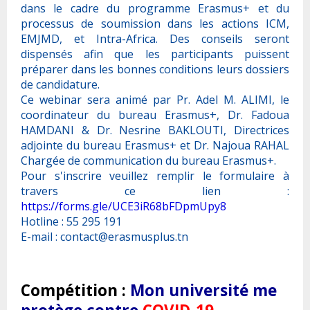
dans le cadre du programme Erasmus+ et du
processus de soumission dans les actions ICM,
EMJMD, et Intra-Africa. Des conseils seront
dispensés afin que les participants puissent
préparer dans les bonnes conditions leurs dossiers
de candidature.
Ce webinar sera animé par Pr. Adel M. ALIMI, le
coordinateur du bureau Erasmus+, Dr. Fadoua
HAMDANI & Dr. Nesrine BAKLOUTI, Directrices
adjointe du bureau Erasmus+ et Dr. Najoua RAHAL
Chargée de communication du bureau Erasmus+.
Pour s'inscrire veuillez remplir le formulaire à
travers ce lien :
https://forms.gle/UCE3iR68bFDpmUpy8
Hotline : 55 295 191
E-mail :
contact@erasmusplus.tn
Compétition :
Mon université me