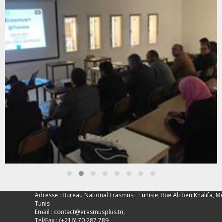
Adresse : Bureau National Erasmus+ Tunisie, Rue Ali ben Khalifa, M
Tunis
Email :
contact@erasmusplus.tn
,
Tel/Fax : (+216) 70 287 789