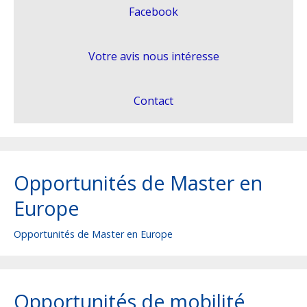
Facebook
Grantholders Meeting
Application Mobile
Votre avis nous intéresse
Liens&Docs Utiles
Contact
Opportunités de Master en
Europe
Opportunités de Master en Europe
Opportunités de mobilité