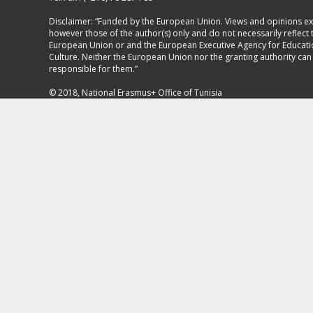
Disclaimer: “Funded by the European Union. Views and opinions e
however those of the author(s) only and do not necessarily reflect 
European Union or and the European Executive Agency for Educat
Culture. Neither the European Union nor the granting authority can
responsible for them.”
© 2018, National Erasmus+ Office of Tunisia