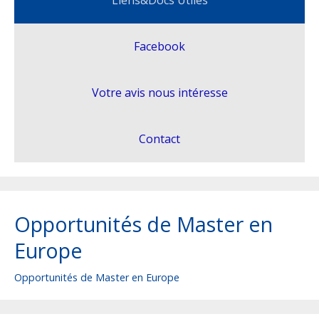
Liens&Docs Utiles
Grantholders Meeting
Application Mobile
Facebook
Liens&Docs Utiles
Votre avis nous intéresse
Contact
Opportunités de Master en
Europe
Opportunités de Master en Europe