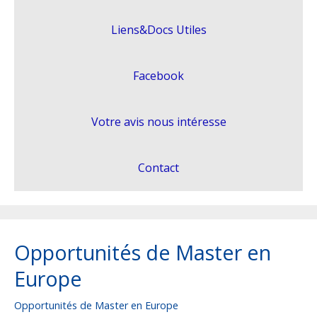
Grantholders Meeting
Application Mobile
Liens&Docs Utiles
Liens&Docs Utiles
Facebook
Votre avis nous intéresse
Contact
Opportunités de Master en
Europe
Opportunités de Master en Europe