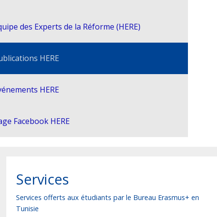
quipe des Experts de la Réforme (HERE)
ublications HERE
vénements HERE
age Facebook HERE
Services
Services offerts aux étudiants par le Bureau Erasmus+ en
Tunisie