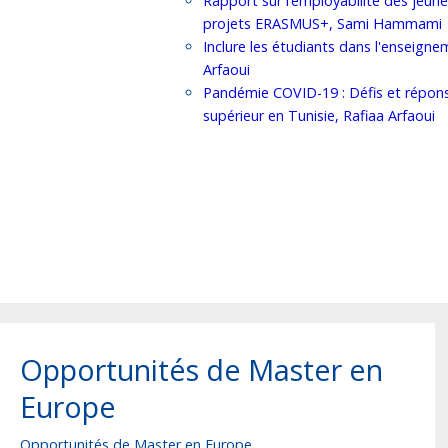
Rapport sur l’employabilité des jeun
projets ERASMUS+, Sami Hammami
Inclure les étudiants dans l'enseigne
Arfaoui
Pandémie COVID-19 : Défis et répon
supérieur en Tunisie, Rafiaa Arfaoui
Opportunités de Master en
Europe
Opportunités de Master en Europe