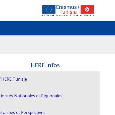
HERE Infos
PHERE Tunisie
riorités Nationales et Régionales
éformes et Perspectives