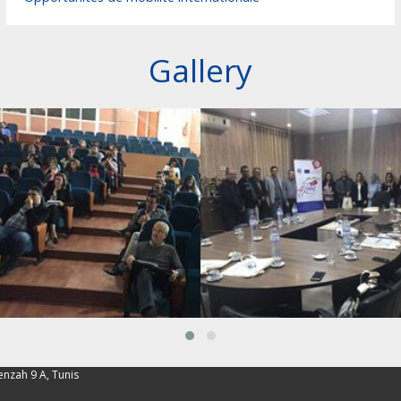
Gallery
enzah 9 A, Tunis