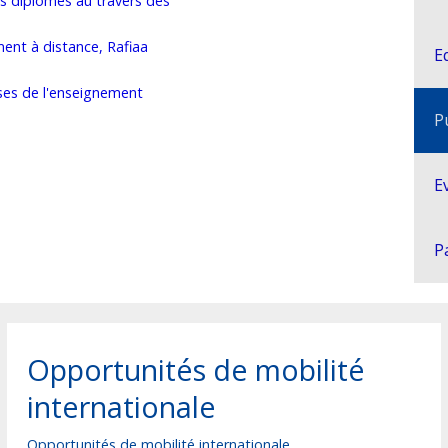
es diplômés au travers des
ment à distance, Rafiaa
E
ses de l'enseignement
P
E
P
Opportunités de mobilité
internationale
Opportunités de mobilité internationale