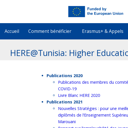
Accueil
Comment bénéficier
Erasmus+ & Appels
HERE@Tunisia: Higher Educatio
Publications 2020
Publications des membres du comit
COVID-19
Livre Blanc HERE 2020
Publications 2021
Nouvelles Stratégies : pour une meill
diplômés de l’Enseignement Supérieu
Marouani